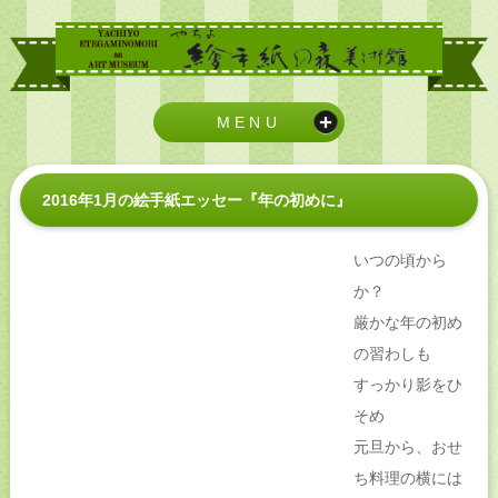
MENU
2016年1月の絵手紙エッセー『年の初めに』
いつの頃から
か？
厳かな年の初め
の習わしも
すっかり影をひ
そめ
元旦から、おせ
ち料理の横には