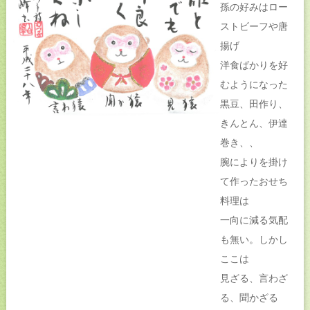
孫の好みはロー
ストビーフや唐
揚げ
洋食ばかりを好
むようになった
黒豆、田作り、
きんとん、伊達
巻き、、
腕によりを掛け
て作ったおせち
料理は
一向に減る気配
も無い。しかし
ここは
見ざる、言わざ
る、聞かざる