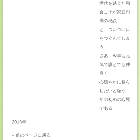
世代を越えた和
合こそが家庭円
満の秘訣
と、ついつい口
をつぐんでしま
う
さあ、今年も元
気で誰とでも仲
良く
心穏やかに暮ら
したいと願う
年の初めの心境
である
2016年
« 前のページに戻る