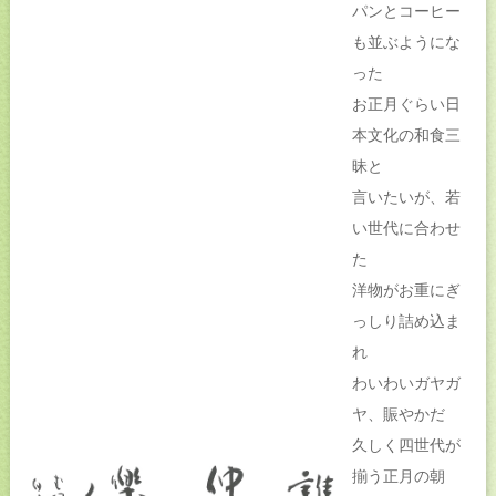
パンとコーヒー
も並ぶようにな
った
お正月ぐらい日
本文化の和食三
昧と
言いたいが、若
い世代に合わせ
た
洋物がお重にぎ
っしり詰め込ま
れ
わいわいガヤガ
ヤ、賑やかだ
久しく四世代が
揃う正月の朝