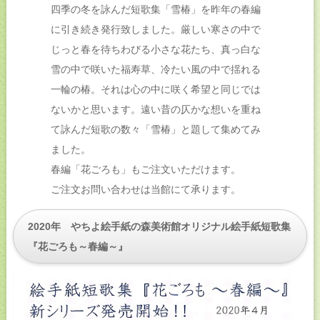
四季の冬を詠んだ短歌集「雪椿」を昨年の春編
に引き続き発行致しました。厳しい寒さの中で
じっと春を待ちわびる小さな花たち、真っ白な
雪の中で咲いた福寿草、冷たい風の中で揺れる
一輪の椿。それは心の中に咲く希望と同じでは
ないかと思います。遠い昔の仄かな想いを重ね
て詠んだ短歌の数々「雪椿」と題して集めてみ
ました。
春編「花ごろも」もご注文いただけます。
ご注文お問い合わせは当館にて承ります。
2020年 やちよ絵手紙の森美術館オリジナル絵手紙短歌集
『花ごろも～春編～』