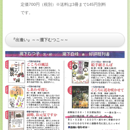
定価700円（税別）※送料は3冊まで145円別料
です。
『出逢い』～～瀧下むつこ～～