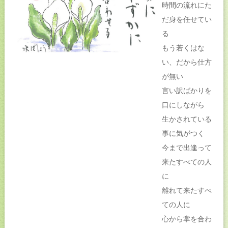
時間の流れにた
だ身を任せてい
る
もう若くはな
い、だから仕方
が無い
言い訳ばかりを
口にしながら
生かされている
事に気がつく
今まで出逢って
来たすべての人
に
離れて来たすべ
ての人に
心から掌を合わ