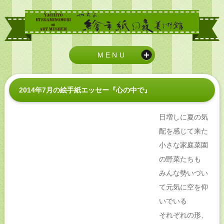
MENU
2014年7月の絵手紙エッセー『心の中で』
日増しに夏の気
配を感じて来た
小さな家庭菜園
の野菜たちも
みんな勢いづい
て元気に空を仰
いでいる
それぞれの形、