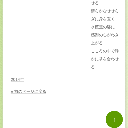
せる
清らかなせせら
ぎに身を置く
水芭蕉の姿に
感謝の心がわき
上がる
こころの中で静
かに掌を合わせ
る
2014年
« 前のページに戻る
↑