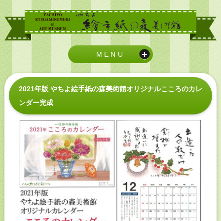
MENU
2021年版 やちよ絵手紙の森美術館オリジナルこころのカレ
ンダー完成